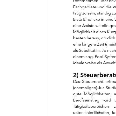
Unternehmen über Privat
Fachgebiete und die Va
tätig zu sein, ständig 
Erste Einblicke in eine
eine Assistenzstelle gew
Möglichkeit eines Kurzp
besten heraus, ob dich
eine längere Zeit (mei
als Substitut:in. Je nac
einem sog. Pool-Syste
idealerweise als Anwalt
2) Steuerberat
Das Steuerrecht erfreu
(ehemaligen) Jus-Studi
gute Möglichkeiten, a
Berufseinstieg wird
Tätigkeitsbereichen
unterschiedlichsten, 