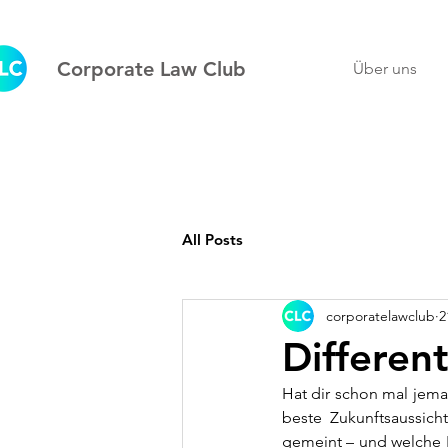
Corporate Law Club
Über uns
All Posts
corporatelawclub
2
Differen
Hat dir schon mal jema
beste Zukunftsaussich
gemeint – und welche B