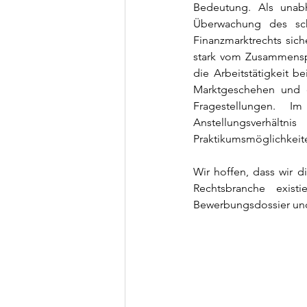
Bedeutung. Als unabh
Überwachung des schw
Finanzmarktrechts sich
stark vom Zusammenspie
die Arbeitstätigkeit 
Marktgeschehen und er
Fragestellungen. I
Anstellungsverhältn
Praktikumsmöglichkeit
Wir hoffen, dass wir d
Rechtsbranche existi
Bewerbungsdossier und