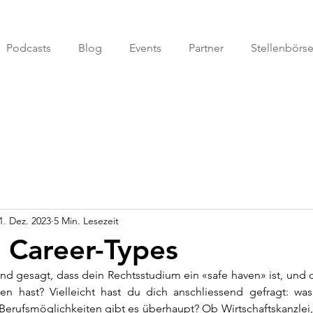
Podcasts
Blog
Events
Partner
Stellenbörs
1. Dez. 2023
5 Min. Lesezeit
t Career-Types
nd gesagt, dass dein Rechtsstudium ein «safe haven» ist, und d
ten hast? Vielleicht hast du dich anschliessend gefragt: was
erufsmöglichkeiten gibt es überhaupt? Ob Wirtschaftskanzlei, 