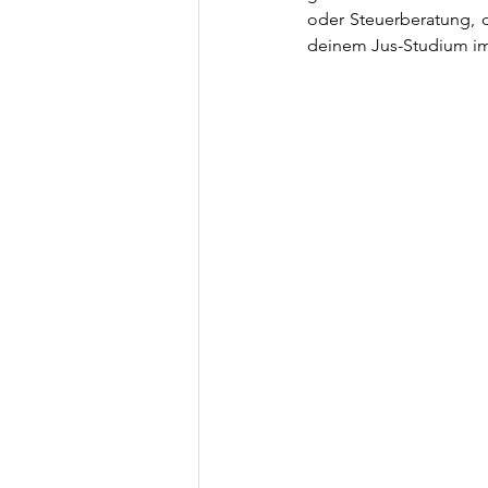
oder Steuerberatung, d
deinem Jus-Studium im 