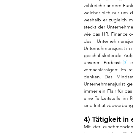
zahlreiche andere Funk
welcher sich nur um d
weshalb er zugleich 
steckt der Unternehme
wie das HR, Finance o
des Unternehmensjur
Unternehmensjurist in 
geschäftsleitende Auf
unseren Podcasts
[3]
 e
vernachlässigen: Es r
denken. Das Mindse
Unternehmensjurist ge
immer ein Flair für da
eine Teilzeitstelle im
sind Initiativbewerbunge
4) Tätigkeit in
Mit der zunehmenden 