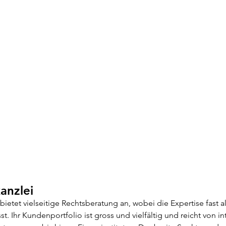
anzlei
 bietet vielseitige Rechtsberatung an, wobei die Expertise fast a
t. Ihr Kundenportfolio ist gross und vielfältig und reicht von in