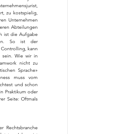
ernehmensjurist, 
 zu kostspielig, 
ren Unternehmen 
eren Abteilungen 
 ist die Aufgabe 
en. So ist der 
Controlling, kann 
sein. Wie wir in 
amwork nicht zu 
tischen Sprache» 
iness muss vom 
chtest und schon 
in Praktikum oder 
er Seite: Oftmals 
r Rechtsbranche 