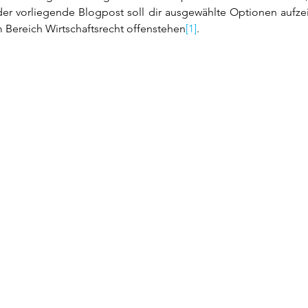
er vorliegende Blogpost soll dir ausgewählte Optionen aufzei
Bereich Wirtschaftsrecht offenstehen
[1]
.