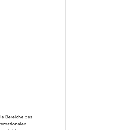
lle Bereiche des 
ternationalen 