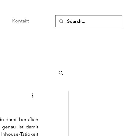
e
Kontakt
u damit beruflich 
 genau ist damit 
Inhouse-Tätigkeit 