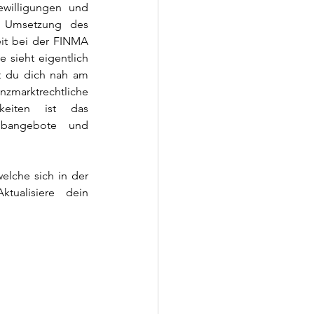
willigungen und 
e Umsetzung des 
it bei der FINMA 
sieht eigentlich 
t du dich nah am 
zmarktrechtliche 
eiten ist das 
obangebote und 
elche sich in der 
tualisiere dein 