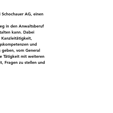
ei Schochauer AG, einen 
eg in den Anwaltsberuf 
talten kann. Dabei 
 Kanzleitätigkeit, 
ngskompetenzen und 
Weg geben, vom General 
e Tätigkeit mit weiteren 
, Fragen zu stellen und 