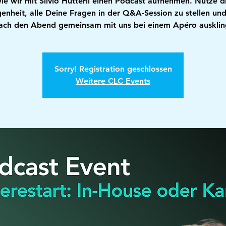
ie wir mit Silvio Hutterli einen Podcast aufnehmen. Nutze d
enheit, alle Deine Fragen in der Q&A-Session zu stellen und
ach den Abend gemeinsam mit uns bei einem Apéro ausklin
Sorry! Registration geschlossen
Weitere CLC Events