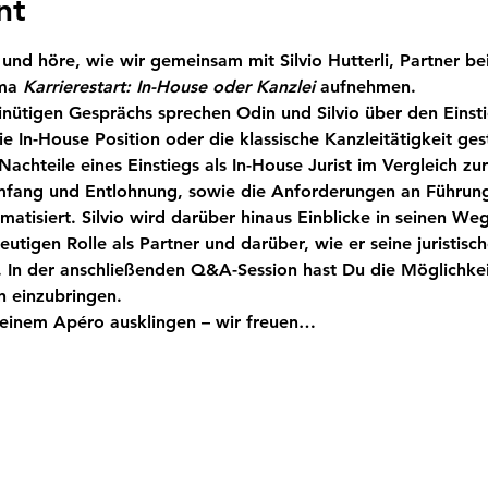
nt
en und höre, wie wir gemeinsam mit Silvio Hutterli, Partner b
ma 
Karrierestart: In-House oder Kanzlei
 aufnehmen.
nütigen Gesprächs sprechen Odin und Silvio über den Einsti
ie In-House Position oder die klassische Kanzleitätigkeit ges
achteile eines Einstiegs als In-House Jurist im Vergleich zur
mfang und Entlohnung, sowie die Anforderungen an Führu
hematisiert. Silvio wird darüber hinaus Einblicke in seinen 
eutigen Rolle als Partner und darüber, wie er seine juristisch
. In der anschließenden Q&A-Session hast Du die Möglichkeit
on einzubringen.
 einem Apéro ausklingen – wir freuen…