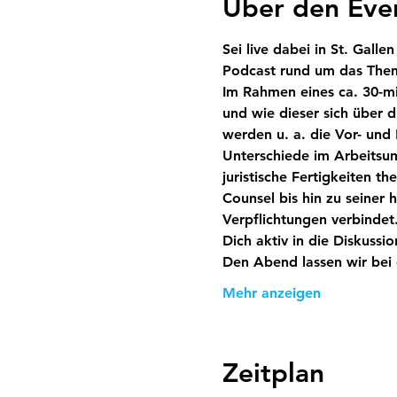
Über den Eve
Sei live dabei in St. Gall
Podcast rund um das The
Im Rahmen eines ca. 30-mi
und wie dieser sich über d
werden u. a. die Vor- und N
Unterschiede im Arbeitsu
juristische Fertigkeiten t
Counsel bis hin zu seiner h
Verpflichtungen verbindet
Dich aktiv in die Diskussi
Den Abend lassen wir bei
Mehr anzeigen
Zeitplan