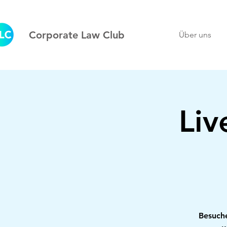
Corporate Law Club
Über uns
Liv
Besuche