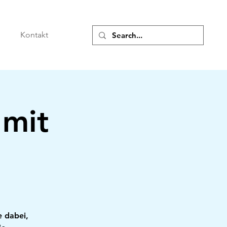
e
Kontakt
 mit
e dabei,